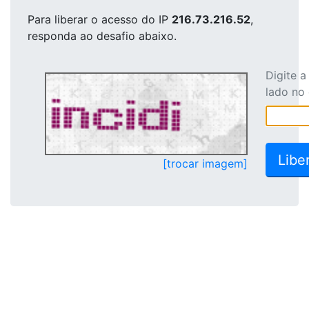
Para liberar o acesso
do IP
216.73.216.52
,
responda ao desafio abaixo.
Digite 
lado no
[trocar imagem]