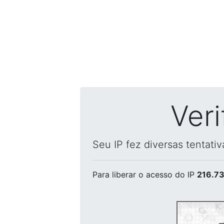
Ver
Seu IP fez diversas tentati
Para liberar o acesso
do IP
216.73