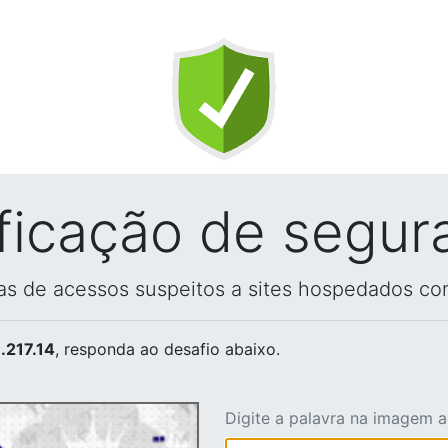
ificação de segur
vas de acessos suspeitos a sites hospedados co
.217.14
, responda ao desafio abaixo.
Digite a palavra na imagem 