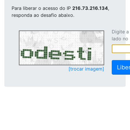
Para liberar o acesso
do IP
216.73.216.134
,
responda ao desafio abaixo.
Digite 
lado no
[trocar imagem]