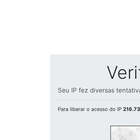
Ver
Seu IP fez diversas tentati
Para liberar o acesso
do IP
216.73