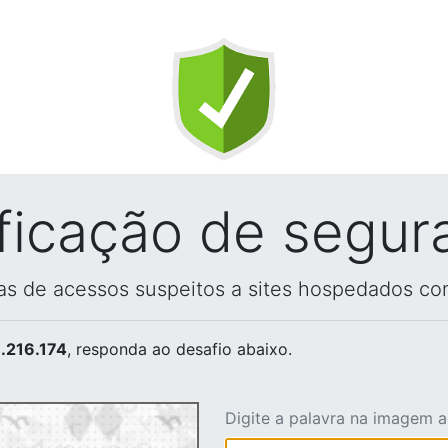
ificação de segur
vas de acessos suspeitos a sites hospedados co
.216.174
, responda ao desafio abaixo.
Digite a palavra na imagem 