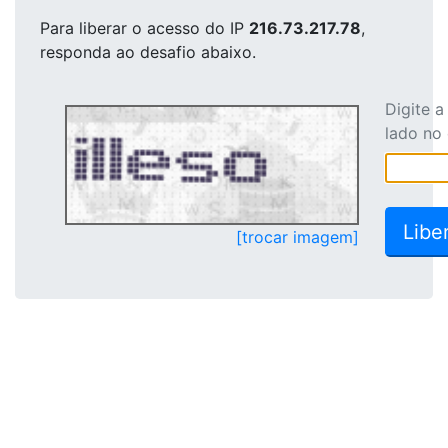
Para liberar o acesso
do IP
216.73.217.78
,
responda ao desafio abaixo.
Digite 
lado no
[trocar imagem]