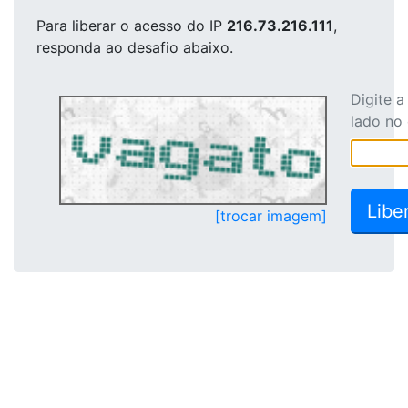
Para liberar o acesso
do IP
216.73.216.111
,
responda ao desafio abaixo.
Digite 
lado no
[trocar imagem]