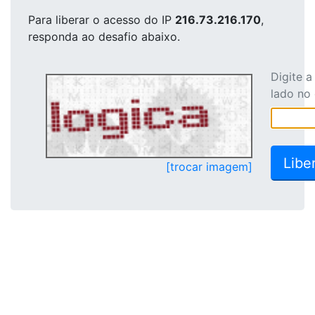
Para liberar o acesso
do IP
216.73.216.170
,
responda ao desafio abaixo.
Digite 
lado no
[trocar imagem]