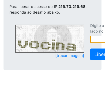
Para liberar o acesso
do IP
216.73.216.68
,
responda ao desafio abaixo.
Digite 
lado no
[trocar imagem]