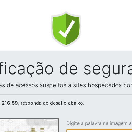
ificação de segur
vas de acessos suspeitos a sites hospedados co
.216.59
, responda ao desafio abaixo.
Digite a palavra na imagem 