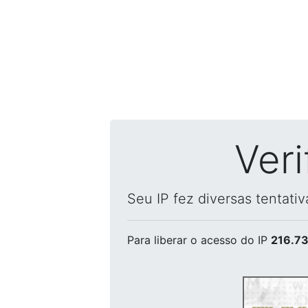
Ver
Seu IP fez diversas tentati
Para liberar o acesso
do IP
216.73