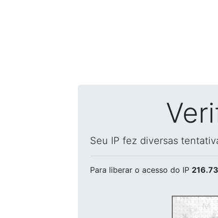
Ver
Seu IP fez diversas tentati
Para liberar o acesso
do IP
216.73