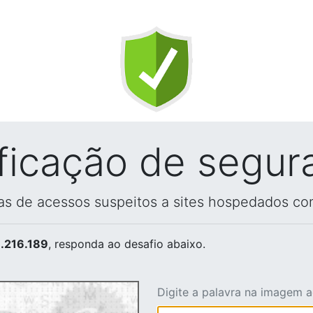
ificação de segur
vas de acessos suspeitos a sites hospedados co
.216.189
, responda ao desafio abaixo.
Digite a palavra na imagem 