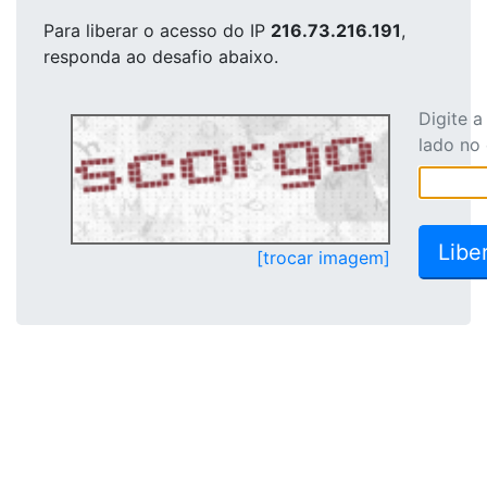
Para liberar o acesso
do IP
216.73.216.191
,
responda ao desafio abaixo.
Digite 
lado no
[trocar imagem]