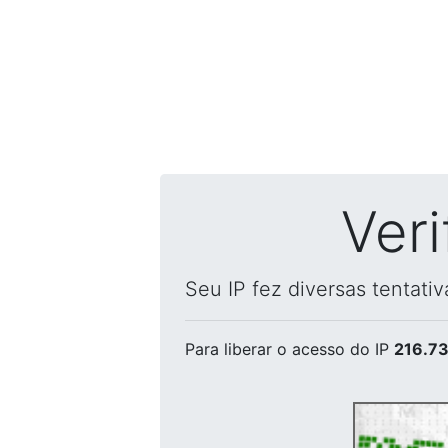
Ver
Seu IP fez diversas tentati
Para liberar o acesso
do IP
216.73