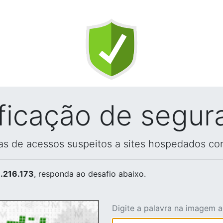
ificação de segur
vas de acessos suspeitos a sites hospedados co
.216.173
, responda ao desafio abaixo.
Digite a palavra na imagem 