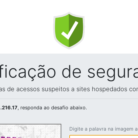
ificação de segur
vas de acessos suspeitos a sites hospedados co
.216.17
, responda ao desafio abaixo.
Digite a palavra na imagem 