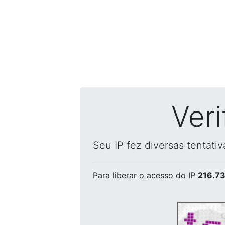
Ver
Seu IP fez diversas tentati
Para liberar o acesso
do IP
216.73