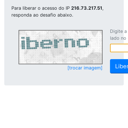
Para liberar o acesso
do IP
216.73.217.51
,
responda ao desafio abaixo.
Digite 
lado no
[trocar imagem]