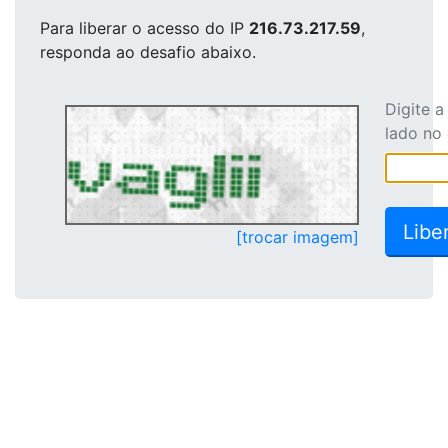
Para liberar o acesso
do IP
216.73.217.59
,
responda ao desafio abaixo.
Digite 
lado no
[trocar imagem]