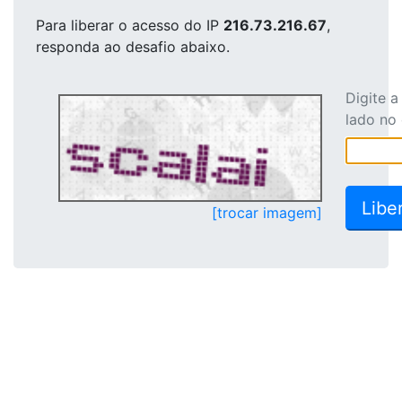
Para liberar o acesso
do IP
216.73.216.67
,
responda ao desafio abaixo.
Digite 
lado no
[trocar imagem]