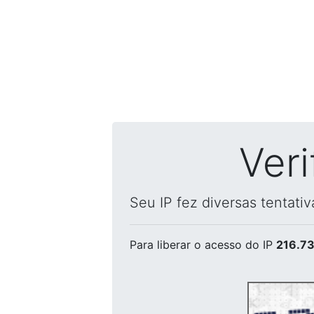
Ver
Seu IP fez diversas tentati
Para liberar o acesso
do IP
216.73