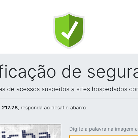
ificação de segur
vas de acessos suspeitos a sites hospedados co
.217.78
, responda ao desafio abaixo.
Digite a palavra na imagem 