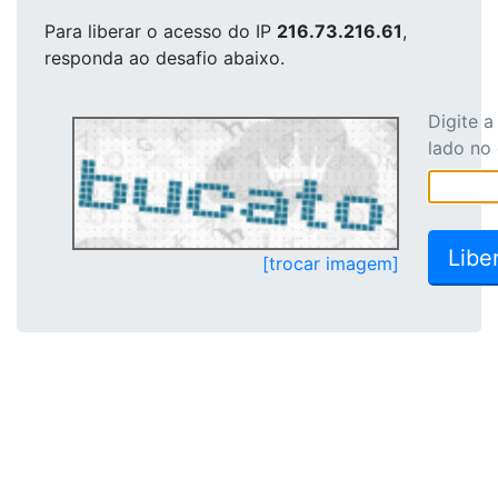
Para liberar o acesso
do IP
216.73.216.61
,
responda ao desafio abaixo.
Digite 
lado no
[trocar imagem]