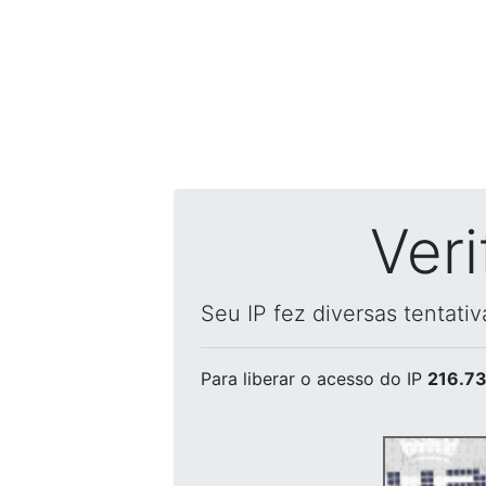
Ver
Seu IP fez diversas tentati
Para liberar o acesso
do IP
216.73