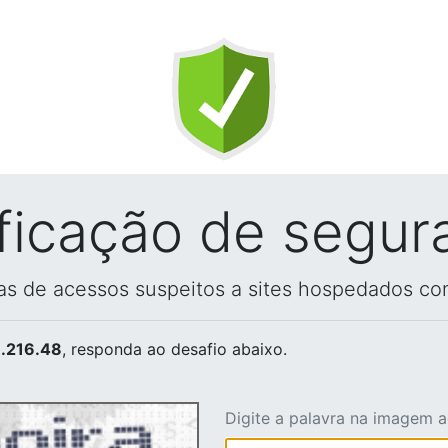
ificação de segur
vas de acessos suspeitos a sites hospedados co
.216.48
, responda ao desafio abaixo.
Digite a palavra na imagem 