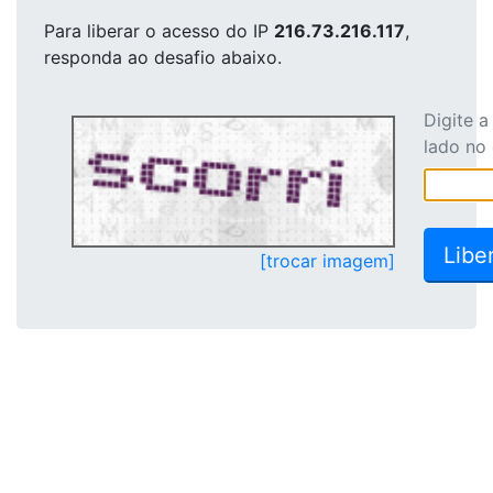
Para liberar o acesso
do IP
216.73.216.117
,
responda ao desafio abaixo.
Digite 
lado no
[trocar imagem]