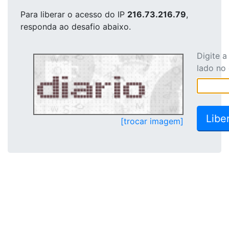
Para liberar o acesso
do IP
216.73.216.79
,
responda ao desafio abaixo.
Digite 
lado no
[trocar imagem]