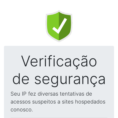
Verificação
de segurança
Seu IP fez diversas tentativas de
acessos suspeitos a sites hospedados
conosco.