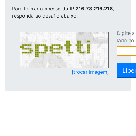
Para liberar o acesso
do IP
216.73.216.218
,
responda ao desafio abaixo.
Digite 
lado no
[trocar imagem]