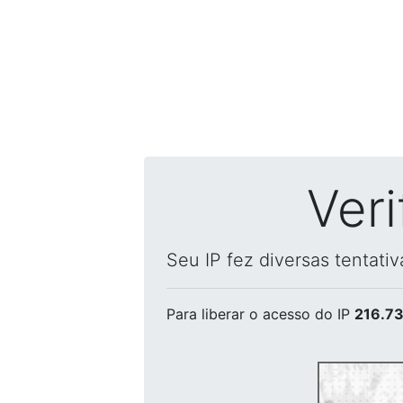
Ver
Seu IP fez diversas tentati
Para liberar o acesso
do IP
216.73