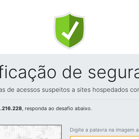
ificação de segur
vas de acessos suspeitos a sites hospedados co
.216.228
, responda ao desafio abaixo.
Digite a palavra na imagem 