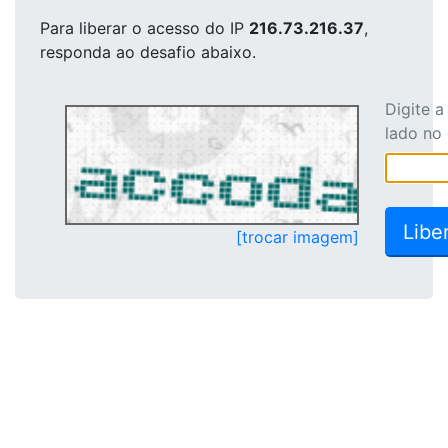
Para liberar o acesso
do IP
216.73.216.37
,
responda ao desafio abaixo.
Digite 
lado no
[trocar imagem]