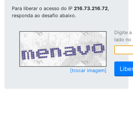
Para liberar o acesso
do IP
216.73.216.72
,
responda ao desafio abaixo.
Digite 
lado no
[trocar imagem]