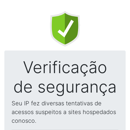
Verificação
de segurança
Seu IP fez diversas tentativas de
acessos suspeitos a sites hospedados
conosco.