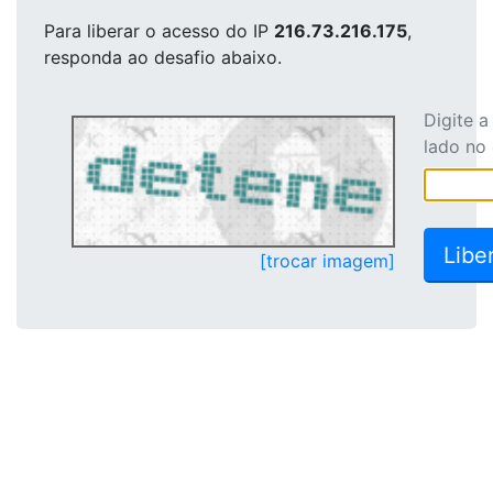
Para liberar o acesso
do IP
216.73.216.175
,
responda ao desafio abaixo.
Digite 
lado no
[trocar imagem]