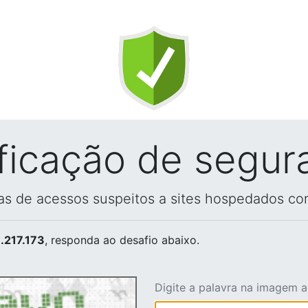
ificação de segur
vas de acessos suspeitos a sites hospedados co
.217.173
, responda ao desafio abaixo.
Digite a palavra na imagem 