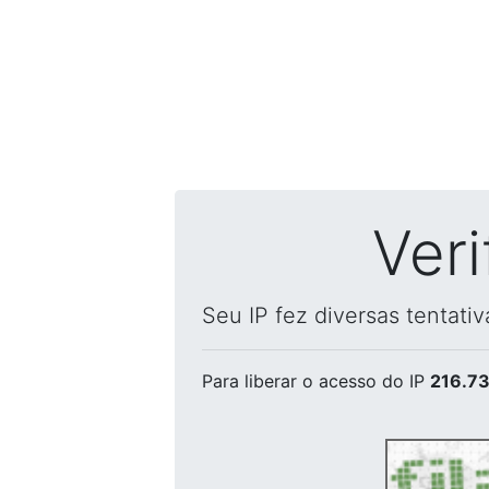
Ver
Seu IP fez diversas tentati
Para liberar o acesso
do IP
216.73