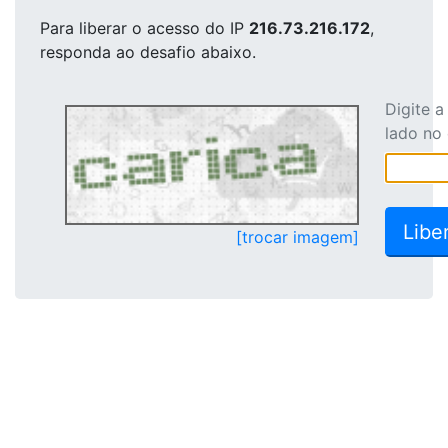
Para liberar o acesso
do IP
216.73.216.172
,
responda ao desafio abaixo.
Digite 
lado no
[trocar imagem]