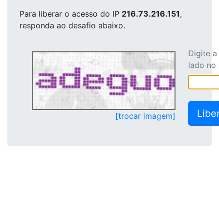
Para liberar o acesso
do IP
216.73.216.151
,
responda ao desafio abaixo.
Digite 
lado no
[trocar imagem]