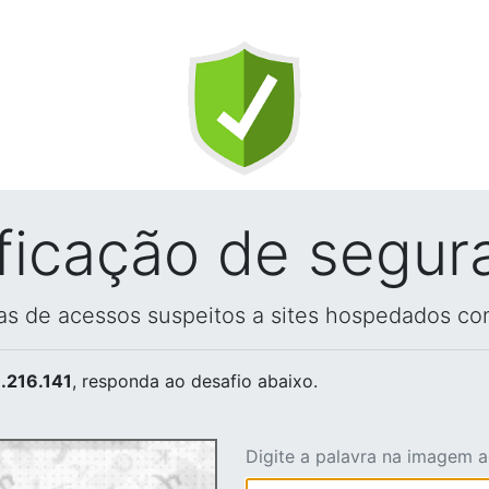
ificação de segur
vas de acessos suspeitos a sites hospedados co
.216.141
, responda ao desafio abaixo.
Digite a palavra na imagem 