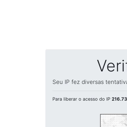
Ver
Seu IP fez diversas tentati
Para liberar o acesso
do IP
216.73