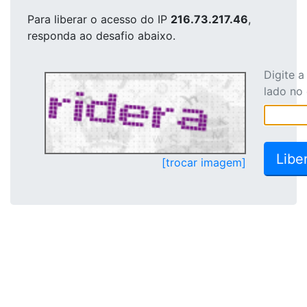
Para liberar o acesso
do IP
216.73.217.46
,
responda ao desafio abaixo.
Digite 
lado no
[trocar imagem]