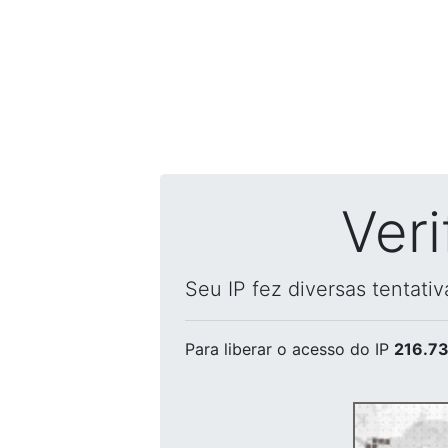
Ver
Seu IP fez diversas tentati
Para liberar o acesso
do IP
216.73