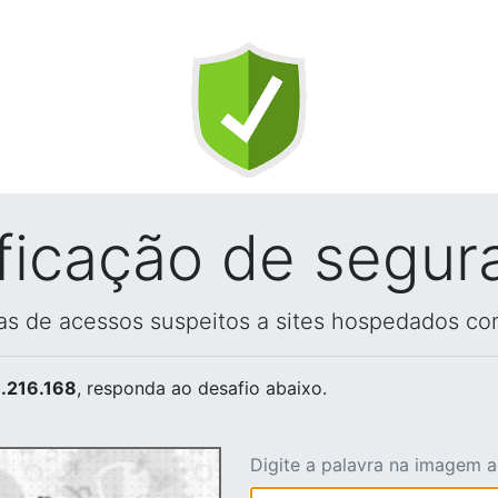
ificação de segur
vas de acessos suspeitos a sites hospedados co
.216.168
, responda ao desafio abaixo.
Digite a palavra na imagem 