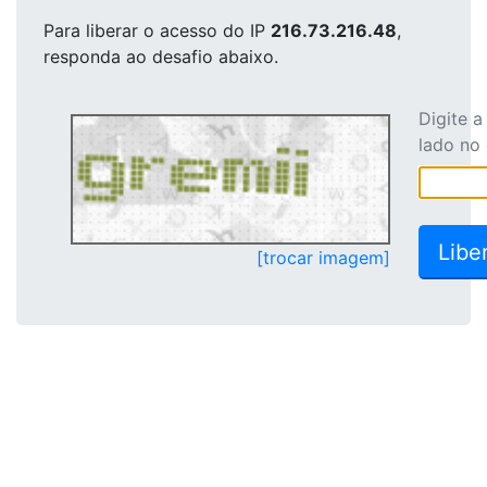
Para liberar o acesso
do IP
216.73.216.48
,
responda ao desafio abaixo.
Digite 
lado no
[trocar imagem]