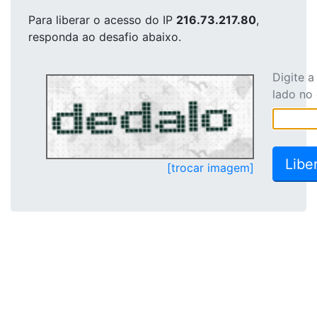
Para liberar o acesso
do IP
216.73.217.80
,
responda ao desafio abaixo.
Digite 
lado no
[trocar imagem]