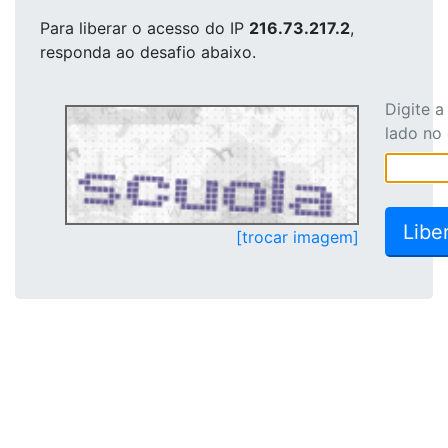
Para liberar o acesso
do IP
216.73.217.2
,
responda ao desafio abaixo.
Digite 
lado no
[trocar imagem]