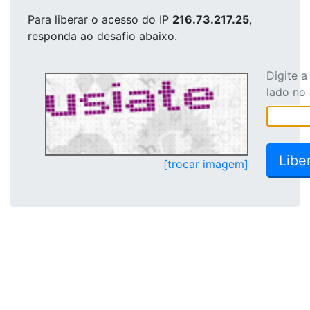
Para liberar o acesso
do IP
216.73.217.25
,
responda ao desafio abaixo.
Digite 
lado no
[trocar imagem]