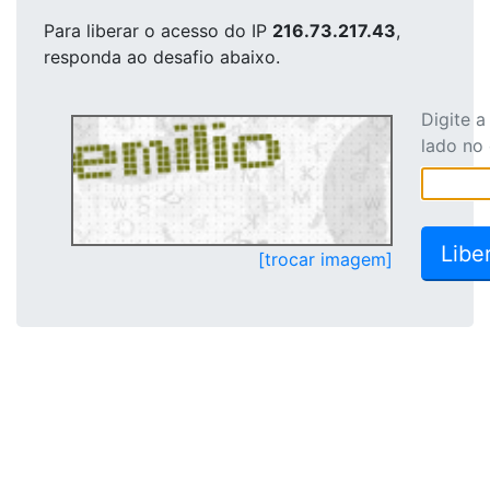
Para liberar o acesso
do IP
216.73.217.43
,
responda ao desafio abaixo.
Digite 
lado no
[trocar imagem]