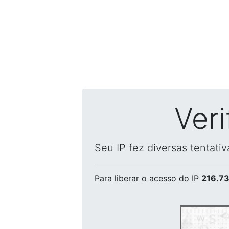
Ver
Seu IP fez diversas tentati
Para liberar o acesso
do IP
216.73