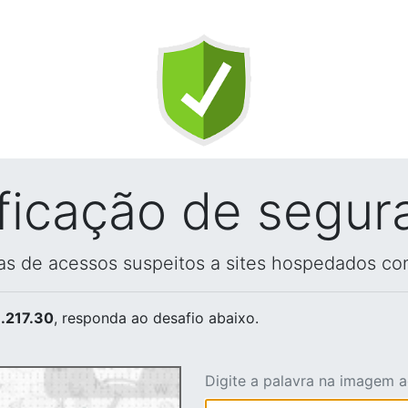
ificação de segur
vas de acessos suspeitos a sites hospedados co
.217.30
, responda ao desafio abaixo.
Digite a palavra na imagem 