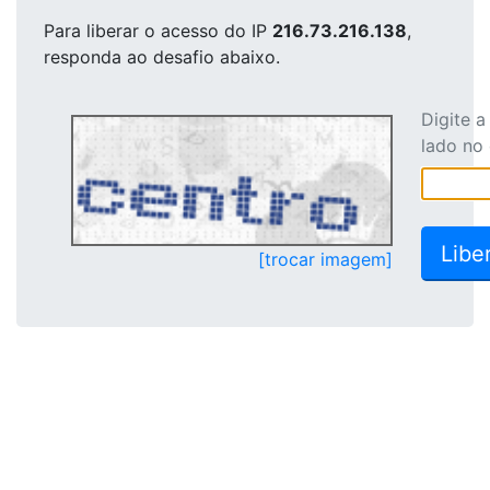
Para liberar o acesso
do IP
216.73.216.138
,
responda ao desafio abaixo.
Digite 
lado no
[trocar imagem]