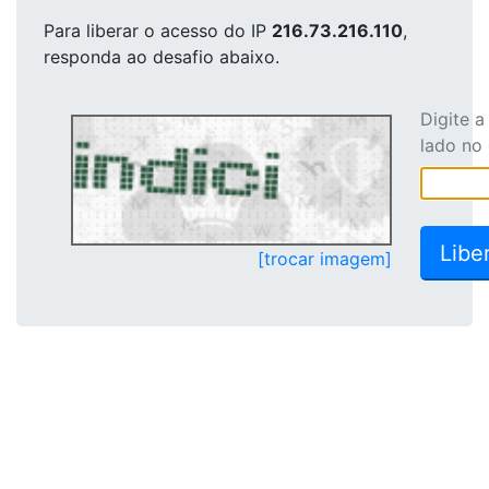
Para liberar o acesso
do IP
216.73.216.110
,
responda ao desafio abaixo.
Digite 
lado no
[trocar imagem]