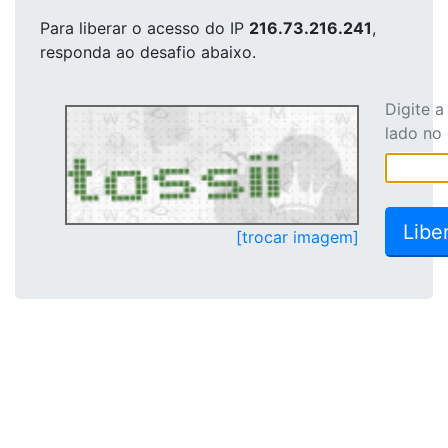
Para liberar o acesso
do IP
216.73.216.241
,
responda ao desafio abaixo.
Digite 
lado no
[trocar imagem]