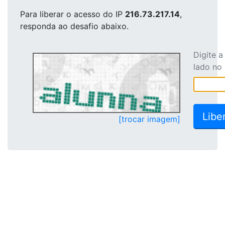
Para liberar o acesso
do IP
216.73.217.14
,
responda ao desafio abaixo.
Digite 
lado no
[trocar imagem]